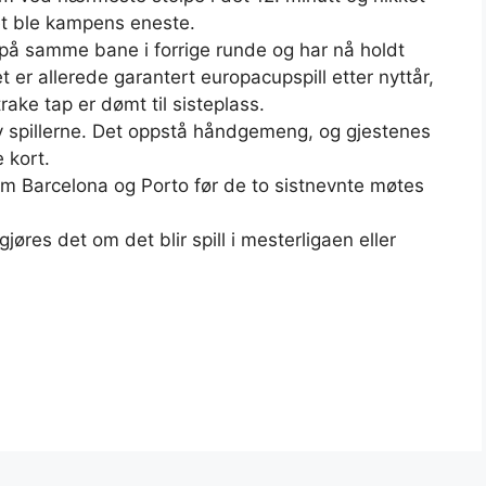
et ble kampens eneste.
på samme bane i forrige runde og har nå holdt
t er allerede garantert europacupspill etter nyttår,
ake tap er dømt til sisteplass.
av spillerne. Det oppstå håndgemeng, og gjestenes
 kort.
om Barcelona og Porto før de to sistnevnte møtes
jøres det om det blir spill i mesterligaen eller