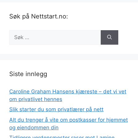
Søk på Nettstart.no:
Søk
etter:
Siste innlegg
Caroline Graham Hansens kjæreste – det vi vet
om privatlivet hennes
Slik starter du som privatlærer på nett
Alt du trenger å vite om postkasser for hjemmet
og eiendommen din
Tidligere verdensmester raser mot Lamine