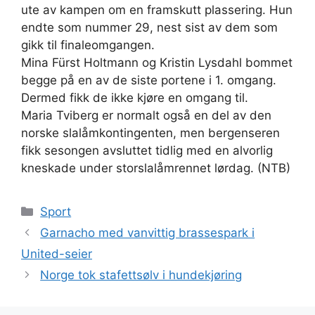
ute av kampen om en framskutt plassering. Hun
endte som nummer 29, nest sist av dem som
gikk til finaleomgangen.
Mina Fürst Holtmann og Kristin Lysdahl bommet
begge på en av de siste portene i 1. omgang.
Dermed fikk de ikke kjøre en omgang til.
Maria Tviberg er normalt også en del av den
norske slalåmkontingenten, men bergenseren
fikk sesongen avsluttet tidlig med en alvorlig
kneskade under storslalåmrennet lørdag. (NTB)
Kategorier
Sport
Garnacho med vanvittig brassespark i
United-seier
Norge tok stafettsølv i hundekjøring