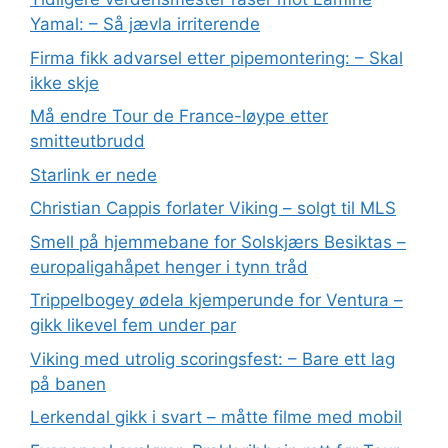
Yamal: – Så jævla irriterende
Firma fikk advarsel etter pipemontering: – Skal
ikke skje
Må endre Tour de France-løype etter
smitteutbrudd
Starlink er nede
Christian Cappis forlater Viking – solgt til MLS
Smell på hjemmebane for Solskjærs Besiktas –
europaligahåpet henger i tynn tråd
Trippelbogey ødela kjemperunde for Ventura –
gikk likevel fem under par
Viking med utrolig scoringsfest: – Bare ett lag
på banen
Lerkendal gikk i svart – måtte filme med mobil