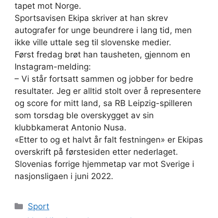
tapet mot Norge.
Sportsavisen Ekipa skriver at han skrev
autografer for unge beundrere i lang tid, men
ikke ville uttale seg til slovenske medier.
Først fredag brøt han tausheten, gjennom en
Instagram-melding:
– Vi står fortsatt sammen og jobber for bedre
resultater. Jeg er alltid stolt over å representere
og score for mitt land, sa RB Leipzig-spilleren
som torsdag ble overskygget av sin
klubbkamerat Antonio Nusa.
«Etter to og et halvt år falt festningen» er Ekipas
overskrift på førstesiden etter nederlaget.
Slovenias forrige hjemmetap var mot Sverige i
nasjonsligaen i juni 2022.
Kategorier
Sport