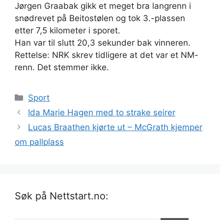
Jørgen Graabak gikk et meget bra langrenn i
snødrevet på Beitostølen og tok 3.-plassen
etter 7,5 kilometer i sporet.
Han var til slutt 20,3 sekunder bak vinneren.
Rettelse: NRK skrev tidligere at det var et NM-
renn. Det stemmer ikke.
Kategorier
Sport
Ida Marie Hagen med to strake seirer
Lucas Braathen kjørte ut – McGrath kjemper
om pallplass
Søk på Nettstart.no: