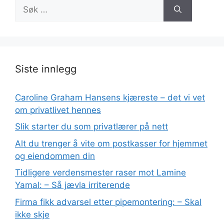
Søk
etter:
Siste innlegg
Caroline Graham Hansens kjæreste – det vi vet
om privatlivet hennes
Slik starter du som privatlærer på nett
Alt du trenger å vite om postkasser for hjemmet
og eiendommen din
Tidligere verdensmester raser mot Lamine
Yamal: – Så jævla irriterende
Firma fikk advarsel etter pipemontering: – Skal
ikke skje