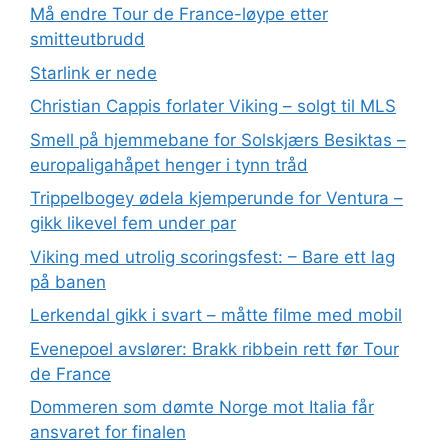
Må endre Tour de France-løype etter
smitteutbrudd
Starlink er nede
Christian Cappis forlater Viking – solgt til MLS
Smell på hjemmebane for Solskjærs Besiktas –
europaligahåpet henger i tynn tråd
Trippelbogey ødela kjemperunde for Ventura –
gikk likevel fem under par
Viking med utrolig scoringsfest: – Bare ett lag
på banen
Lerkendal gikk i svart – måtte filme med mobil
Evenepoel avslører: Brakk ribbein rett før Tour
de France
Dommeren som dømte Norge mot Italia får
ansvaret for finalen