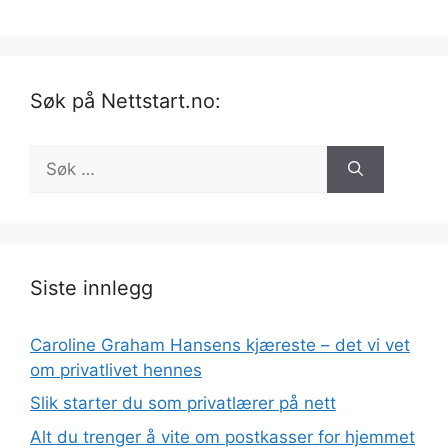
Søk på Nettstart.no:
Søk
etter:
Siste innlegg
Caroline Graham Hansens kjæreste – det vi vet
om privatlivet hennes
Slik starter du som privatlærer på nett
Alt du trenger å vite om postkasser for hjemmet