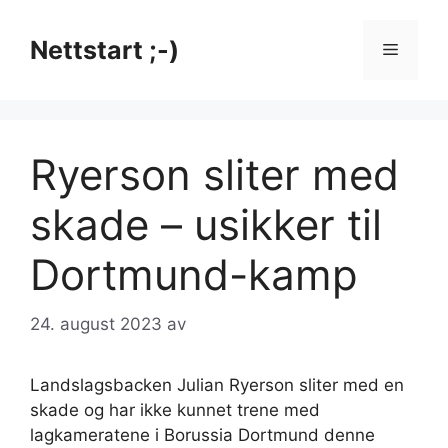
Hopp
til
Nettstart ;-)
Meny
innhold
Ryerson sliter med
skade – usikker til
Dortmund-kamp
24. august 2023
av
Landslagsbacken Julian Ryerson sliter med en
skade og har ikke kunnet trene med
lagkameratene i Borussia Dortmund denne