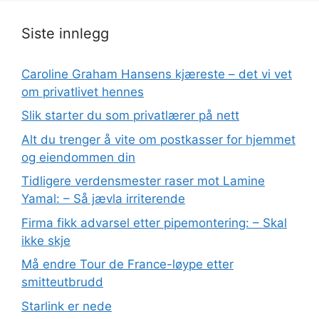
Siste innlegg
Caroline Graham Hansens kjæreste – det vi vet
om privatlivet hennes
Slik starter du som privatlærer på nett
Alt du trenger å vite om postkasser for hjemmet
og eiendommen din
Tidligere verdensmester raser mot Lamine
Yamal: – Så jævla irriterende
Firma fikk advarsel etter pipemontering: – Skal
ikke skje
Må endre Tour de France-løype etter
smitteutbrudd
Starlink er nede