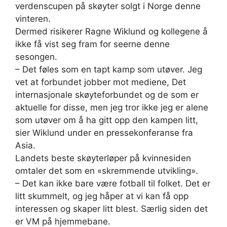
verdenscupen på skøyter solgt i Norge denne
vinteren.
Dermed risikerer Ragne Wiklund og kollegene å
ikke få vist seg fram for seerne denne
sesongen.
– Det føles som en tapt kamp som utøver. Jeg
vet at forbundet jobber mot mediene, Det
internasjonale skøyteforbundet og de som er
aktuelle for disse, men jeg tror ikke jeg er alene
som utøver om å ha gitt opp den kampen litt,
sier Wiklund under en pressekonferanse fra
Asia.
Landets beste skøyterløper på kvinnesiden
omtaler det som en «skremmende utvikling».
– Det kan ikke bare være fotball til folket. Det er
litt skummelt, og jeg håper at vi kan få opp
interessen og skaper litt blest. Særlig siden det
er VM på hjemmebane.