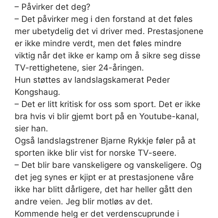
– Påvirker det deg?
– Det påvirker meg i den forstand at det føles
mer ubetydelig det vi driver med. Prestasjonene
er ikke mindre verdt, men det føles mindre
viktig når det ikke er kamp om å sikre seg disse
TV-rettighetene, sier 24-åringen.
Hun støttes av landslagskamerat Peder
Kongshaug.
– Det er litt kritisk for oss som sport. Det er ikke
bra hvis vi blir gjemt bort på en Youtube-kanal,
sier han.
Også landslagstrener Bjarne Rykkje føler på at
sporten ikke blir vist for norske TV-seere.
– Det blir bare vanskeligere og vanskeligere. Og
det jeg synes er kjipt er at prestasjonene våre
ikke har blitt dårligere, det har heller gått den
andre veien. Jeg blir motløs av det.
Kommende helg er det verdenscuprunde i