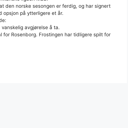
r at den norske sesongen er ferdig, og har signert
opsjon på ytterligere et år.
de:
 vanskelig avgjørelse å ta.
for Rosenborg. Frostingen har tidligere spilt for