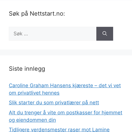
Søk på Nettstart.no:
Søk
etter:
Siste innlegg
Caroline Graham Hansens kjæreste – det vi vet
om privatlivet hennes
Slik starter du som privatlærer på nett
Alt du trenger å vite om postkasser for hjemmet
og eiendommen din
Tidligere verdensmester raser mot Lamine