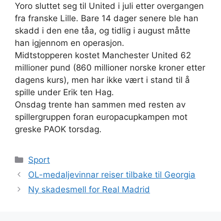
Yoro sluttet seg til United i juli etter overgangen
fra franske Lille. Bare 14 dager senere ble han
skadd i den ene tåa, og tidlig i august måtte
han igjennom en operasjon.
Midtstopperen kostet Manchester United 62
millioner pund (860 millioner norske kroner etter
dagens kurs), men har ikke vært i stand til å
spille under Erik ten Hag.
Onsdag trente han sammen med resten av
spillergruppen foran europacupkampen mot
greske PAOK torsdag.
Kategorier
Sport
OL-medaljevinnar reiser tilbake til Georgia
Ny skadesmell for Real Madrid