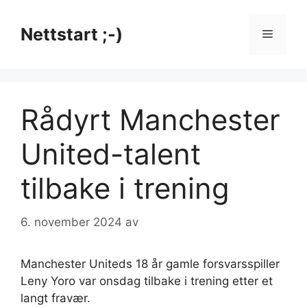
Hopp
til
Nettstart ;-)
Meny
innhold
Rådyrt Manchester
United-talent
tilbake i trening
6. november 2024
av
Manchester Uniteds 18 år gamle forsvarsspiller
Leny Yoro var onsdag tilbake i trening etter et
langt fravær.