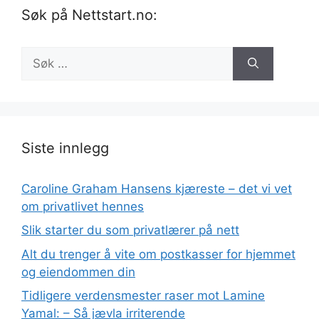
Søk på Nettstart.no:
Søk
etter:
Siste innlegg
Caroline Graham Hansens kjæreste – det vi vet
om privatlivet hennes
Slik starter du som privatlærer på nett
Alt du trenger å vite om postkasser for hjemmet
og eiendommen din
Tidligere verdensmester raser mot Lamine
Yamal: – Så jævla irriterende