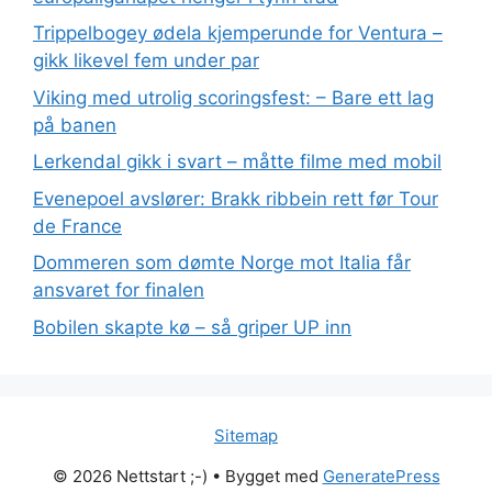
Trippelbogey ødela kjemperunde for Ventura –
gikk likevel fem under par
Viking med utrolig scoringsfest: – Bare ett lag
på banen
Lerkendal gikk i svart – måtte filme med mobil
Evenepoel avslører: Brakk ribbein rett før Tour
de France
Dommeren som dømte Norge mot Italia får
ansvaret for finalen
Bobilen skapte kø – så griper UP inn
Sitemap
© 2026 Nettstart ;-)
• Bygget med
GeneratePress