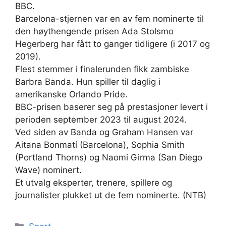
BBC.
Barcelona-stjernen var en av fem nominerte til
den høythengende prisen Ada Stolsmo
Hegerberg har fått to ganger tidligere (i 2017 og
2019).
Flest stemmer i finalerunden fikk zambiske
Barbra Banda. Hun spiller til daglig i
amerikanske Orlando Pride.
BBC-prisen baserer seg på prestasjoner levert i
perioden september 2023 til august 2024.
Ved siden av Banda og Graham Hansen var
Aitana Bonmatí (Barcelona), Sophia Smith
(Portland Thorns) og Naomi Girma (San Diego
Wave) nominert.
Et utvalg eksperter, trenere, spillere og
journalister plukket ut de fem nominerte. (NTB)
Kategorier