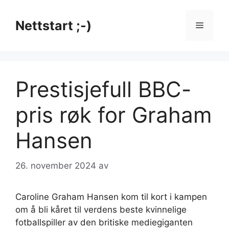
Hopp
til
Nettstart ;-)
Meny
innhold
Prestisjefull BBC-
pris røk for Graham
Hansen
26. november 2024
av
Caroline Graham Hansen kom til kort i kampen
om å bli kåret til verdens beste kvinnelige
fotballspiller av den britiske mediegiganten