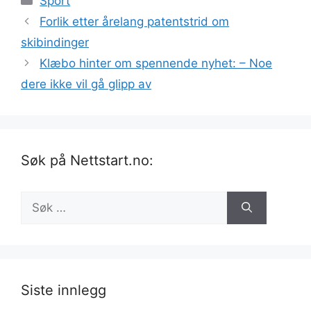
Sport
Forlik etter årelang patentstrid om
skibindinger
Klæbo hinter om spennende nyhet: – Noe
dere ikke vil gå glipp av
Søk på Nettstart.no:
Søk
etter:
Siste innlegg