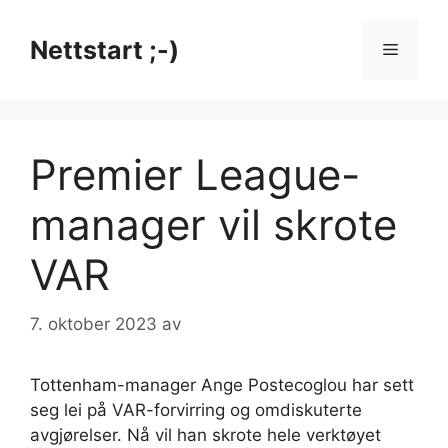
Hopp
til
Nettstart ;-)
Meny
innhold
Premier League-
manager vil skrote
VAR
7. oktober 2023
av
Tottenham-manager Ange Postecoglou har sett
seg lei på VAR-forvirring og omdiskuterte
avgjørelser. Nå vil han skrote hele verktøyet