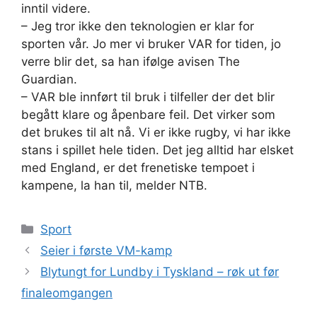
inntil videre.
– Jeg tror ikke den teknologien er klar for
sporten vår. Jo mer vi bruker VAR for tiden, jo
verre blir det, sa han ifølge avisen The
Guardian.
– VAR ble innført til bruk i tilfeller der det blir
begått klare og åpenbare feil. Det virker som
det brukes til alt nå. Vi er ikke rugby, vi har ikke
stans i spillet hele tiden. Det jeg alltid har elsket
med England, er det frenetiske tempoet i
kampene, la han til, melder NTB.
Kategorier
Sport
Seier i første VM-kamp
Blytungt for Lundby i Tyskland – røk ut før
finaleomgangen