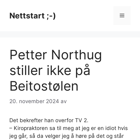
Hopp
til
Nettstart ;-)
Meny
innhold
Petter Northug
stiller ikke på
Beitostølen
20. november 2024
av
Det bekrefter han overfor TV 2.
– Kiropraktoren sa til meg at jeg er en idiot hvis
jeg går, så da velger jeg å høre på det og står