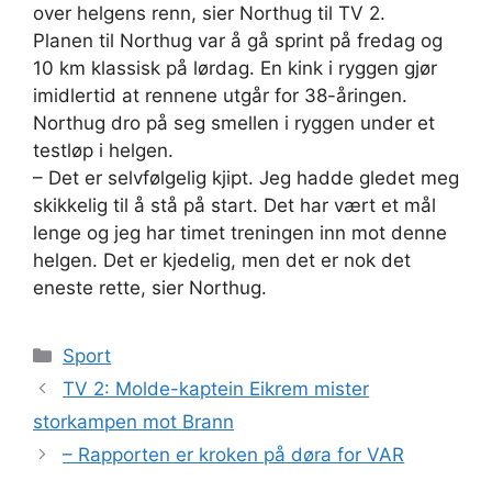
over helgens renn, sier Northug til TV 2.
Planen til Northug var å gå sprint på fredag og
10 km klassisk på lørdag. En kink i ryggen gjør
imidlertid at rennene utgår for 38-åringen.
Northug dro på seg smellen i ryggen under et
testløp i helgen.
– Det er selvfølgelig kjipt. Jeg hadde gledet meg
skikkelig til å stå på start. Det har vært et mål
lenge og jeg har timet treningen inn mot denne
helgen. Det er kjedelig, men det er nok det
eneste rette, sier Northug.
Kategorier
Sport
TV 2: Molde-kaptein Eikrem mister
storkampen mot Brann
– Rapporten er kroken på døra for VAR