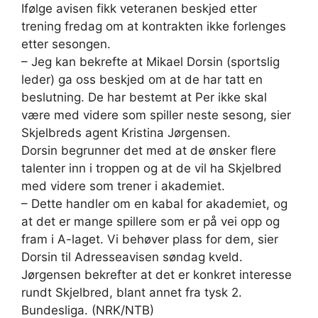
Ifølge avisen fikk veteranen beskjed etter
trening fredag om at kontrakten ikke forlenges
etter sesongen.
– Jeg kan bekrefte at Mikael Dorsin (sportslig
leder) ga oss beskjed om at de har tatt en
beslutning. De har bestemt at Per ikke skal
være med videre som spiller neste sesong, sier
Skjelbreds agent Kristina Jørgensen.
Dorsin begrunner det med at de ønsker flere
talenter inn i troppen og at de vil ha Skjelbred
med videre som trener i akademiet.
– Dette handler om en kabal for akademiet, og
at det er mange spillere som er på vei opp og
fram i A-laget. Vi behøver plass for dem, sier
Dorsin til Adresseavisen søndag kveld.
Jørgensen bekrefter at det er konkret interesse
rundt Skjelbred, blant annet fra tysk 2.
Bundesliga. (NRK/NTB)