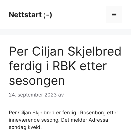
Hopp
til
Nettstart ;-)
Meny
innhold
Per Ciljan Skjelbred
ferdig i RBK etter
sesongen
24. september 2023
av
Per Ciljan Skjelbred er ferdig i Rosenborg etter
inneværende sesong. Det melder Adressa
søndag kveld.