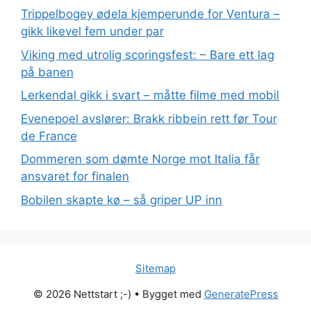
Trippelbogey ødela kjemperunde for Ventura –
gikk likevel fem under par
Viking med utrolig scoringsfest: – Bare ett lag
på banen
Lerkendal gikk i svart – måtte filme med mobil
Evenepoel avslører: Brakk ribbein rett før Tour
de France
Dommeren som dømte Norge mot Italia får
ansvaret for finalen
Bobilen skapte kø – så griper UP inn
Sitemap
© 2026 Nettstart ;-)
• Bygget med
GeneratePress