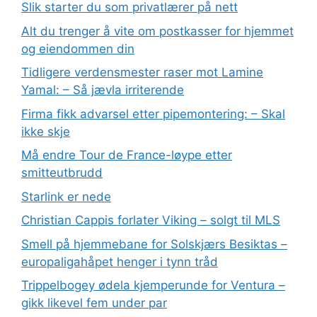
Slik starter du som privatlærer på nett
Alt du trenger å vite om postkasser for hjemmet
og eiendommen din
Tidligere verdensmester raser mot Lamine
Yamal: – Så jævla irriterende
Firma fikk advarsel etter pipemontering: – Skal
ikke skje
Må endre Tour de France-løype etter
smitteutbrudd
Starlink er nede
Christian Cappis forlater Viking – solgt til MLS
Smell på hjemmebane for Solskjærs Besiktas –
europaligahåpet henger i tynn tråd
Trippelbogey ødela kjemperunde for Ventura –
gikk likevel fem under par