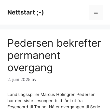
Hopp
til
Nettstart ;-)
Meny
innhold
Pedersen bekrefter
permanent
overgang
2. juni 2025
av
Landslagsspiller Marcus Holmgren Pedersen
har den siste sesongen blitt lånt ut fra
Feyenoord til Torino. Nå er overgangen til Serie