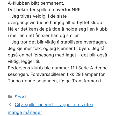
A-klubben blitt permanent.
Det bekrefter spilleren overfor NRK.
– Jeg trives veldig. I de siste
overgangsvinduene har jeg alltid byttet klubb.
Nå er det kanskje på tide å holde seg i en klubb
i mer enn ett år, sier han og smiler.
– Jeg tror det blir viktig å stabilisere hverdagen.
Jeg kjenner folk, og jeg kjenner til byen. Jeg får
også en hel førsesong med laget – det blir også
viktig, legger til.
Pedersens klubb ble nummer 11 i Serie A denne
sesongen. Forsvarsspilleren fikk 29 kamper for
Torino denne sesongen, ifølge Transfermarkt.
Kategorier
Sport
City-spiller operert – rapporteres ute i
mange måneder