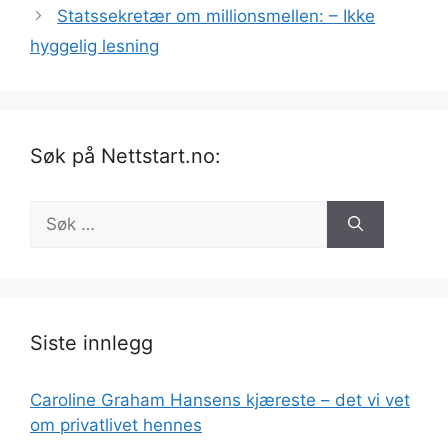
Statssekretær om millionsmellen: – Ikke
hyggelig lesning
Søk på Nettstart.no:
Søk
etter:
Siste innlegg
Caroline Graham Hansens kjæreste – det vi vet
om privatlivet hennes