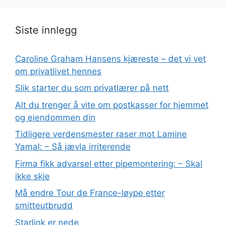
Siste innlegg
Caroline Graham Hansens kjæreste – det vi vet
om privatlivet hennes
Slik starter du som privatlærer på nett
Alt du trenger å vite om postkasser for hjemmet
og eiendommen din
Tidligere verdensmester raser mot Lamine
Yamal: – Så jævla irriterende
Firma fikk advarsel etter pipemontering: – Skal
ikke skje
Må endre Tour de France-løype etter
smitteutbrudd
Starlink er nede