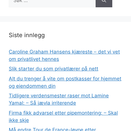
etter:
Siste innlegg
Caroline Graham Hansens kjæreste – det vi vet
om privatlivet hennes
Slik starter du som privatlærer på nett
Alt du trenger å vite om postkasser for hjemmet
og eiendommen din
Tidligere verdensmester raser mot Lamine
Yamal: – Så jævla irriterende
Firma fikk advarsel etter pipemontering: – Skal
ikke skje
Må endre Tour de France-løype etter