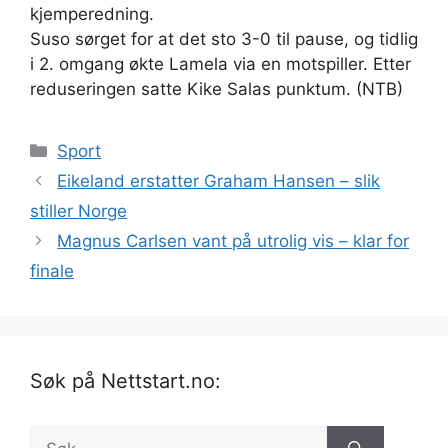
kjemperedning.
Suso sørget for at det sto 3-0 til pause, og tidlig
i 2. omgang økte Lamela via en motspiller. Etter
reduseringen satte Kike Salas punktum. (NTB)
Kategorier
Sport
Eikeland erstatter Graham Hansen – slik
stiller Norge
Magnus Carlsen vant på utrolig vis – klar for
finale
Søk på Nettstart.no:
Søk