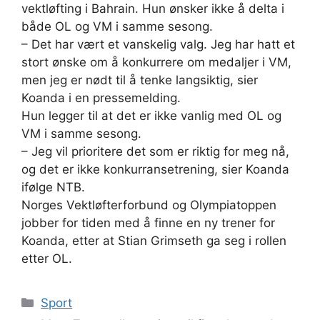
vektløfting i Bahrain. Hun ønsker ikke å delta i
både OL og VM i samme sesong.
– Det har vært et vanskelig valg. Jeg har hatt et
stort ønske om å konkurrere om medaljer i VM,
men jeg er nødt til å tenke langsiktig, sier
Koanda i en pressemelding.
Hun legger til at det er ikke vanlig med OL og
VM i samme sesong.
– Jeg vil prioritere det som er riktig for meg nå,
og det er ikke konkurransetrening, sier Koanda
ifølge NTB.
Norges Vektløfterforbund og Olympiatoppen
jobber for tiden med å finne en ny trener for
Koanda, etter at Stian Grimseth ga seg i rollen
etter OL.
Kategorier
Sport