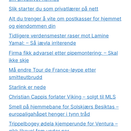
Slik starter du som privatlærer på nett
Alt du trenger å vite om postkasser for hjemmet
og eiendommen din
Tidligere verdensmester raser mot Lamine
Yamal: – Så jævla irriterende
Firma fikk advarsel etter pipemontering: – Skal
ikke skje
Må endre Tour de France-løype etter
smitteutbrudd
Starlink er nede
Christian Cappis forlater Viking – solgt til MLS
Smell på hjemmebane for Solskjærs Besiktas –
europaligahåpet henger i tynn tråd
Trippelbogey ødela kjemperunde for Ventura –