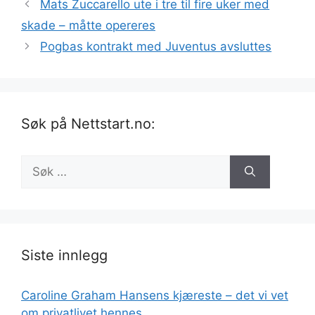
Mats Zuccarello ute i tre til fire uker med
skade – måtte opereres
Pogbas kontrakt med Juventus avsluttes
Søk på Nettstart.no:
Søk
etter:
Siste innlegg
Caroline Graham Hansens kjæreste – det vi vet
om privatlivet hennes