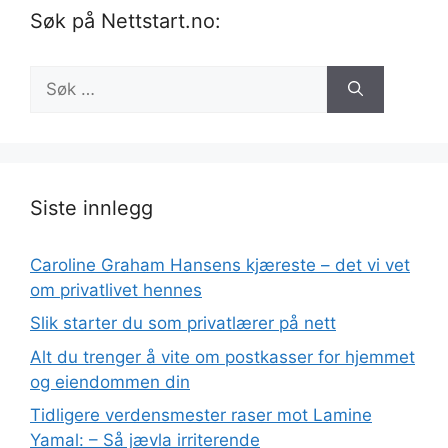
Søk på Nettstart.no:
Søk
etter:
Siste innlegg
Caroline Graham Hansens kjæreste – det vi vet
om privatlivet hennes
Slik starter du som privatlærer på nett
Alt du trenger å vite om postkasser for hjemmet
og eiendommen din
Tidligere verdensmester raser mot Lamine
Yamal: – Så jævla irriterende