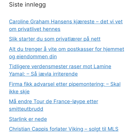
Siste innlegg
Caroline Graham Hansens kjæreste – det vi vet
om privatlivet hennes
Slik starter du som privatlærer på nett
Alt du trenger å vite om postkasser for hjemmet
og eiendommen din
Tidligere verdensmester raser mot Lamine
Yamal: – Så jævla irriterende
Firma fikk advarsel etter pipemontering: – Skal
ikke skje
Må endre Tour de France-løype etter
smitteutbrudd
Starlink er nede
Christian Cappis forlater Viking – solgt til MLS