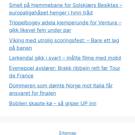
Smell på hjemmebane for Solskjærs Besiktas –
europaligahåpet henger i tynn tråd
Trippelbogey ødela kjemperunde for Ventura –
gikk likevel fem under par
Viking med utrolig scoringsfest: – Bare ett lag
på banen
Lerkendal gikk i svart – måtte filme med mobil
Evenepoel avslører: Brakk ribbein rett før Tour
de France
Dommeren som dømte Norge mot Italia får
ansvaret for finalen
Bobilen skapte kø – så griper UP inn
Sitemap