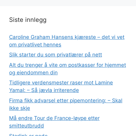
Siste innlegg
Caroline Graham Hansens kjæreste – det vi vet
om privatlivet hennes
Slik starter du som privatlærer på nett
Alt du trenger å vite om postkasser for hjemmet
og eiendommen din
Tidligere verdensmester raser mot Lamine
Yamal: – Så jævla irriterende
Firma fikk advarsel etter pipemontering: – Skal
ikke skje
Må endre Tour de France-løype etter
smitteutbrudd
Starlink er nede