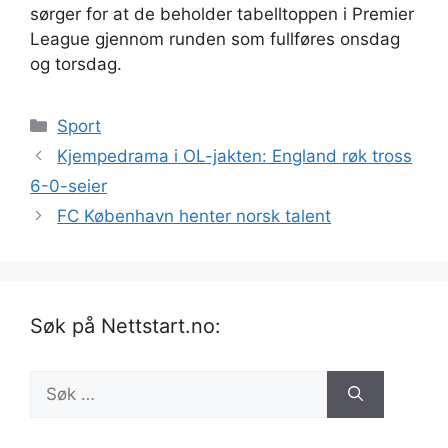
sørger for at de beholder tabelltoppen i Premier
League gjennom runden som fullføres onsdag
og torsdag.
Kategorier
Sport
Kjempedrama i OL-jakten: England røk tross
6-0-seier
FC København henter norsk talent
Søk på Nettstart.no:
Søk
etter: