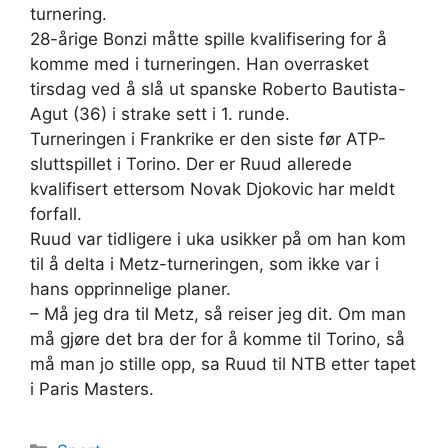
turnering.
28-årige Bonzi måtte spille kvalifisering for å
komme med i turneringen. Han overrasket
tirsdag ved å slå ut spanske Roberto Bautista-
Agut (36) i strake sett i 1. runde.
Turneringen i Frankrike er den siste før ATP-
sluttspillet i Torino. Der er Ruud allerede
kvalifisert ettersom Novak Djokovic har meldt
forfall.
Ruud var tidligere i uka usikker på om han kom
til å delta i Metz-turneringen, som ikke var i
hans opprinnelige planer.
– Må jeg dra til Metz, så reiser jeg dit. Om man
må gjøre det bra der for å komme til Torino, så
må man jo stille opp, sa Ruud til NTB etter tapet
i Paris Masters.
Kategorier