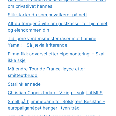
om privatlivet hennes
Slik starter du som privatlærer på nett
Alt du trenger å vite om postkasser for hjemmet
og eiendommen din
Tidligere verdensmester raser mot Lamine
Yamal: – Så jævla irriterende
Firma fikk advarsel etter pipemontering: – Skal
ikke skje
Må endre Tour de France-løype etter
smitteutbrudd
Starlink er nede
Christian Cappis forlater Viking – solgt til MLS
Smell på hjemmebane for Solskjærs Besiktas –
europaligahåpet henger i tynn tråd