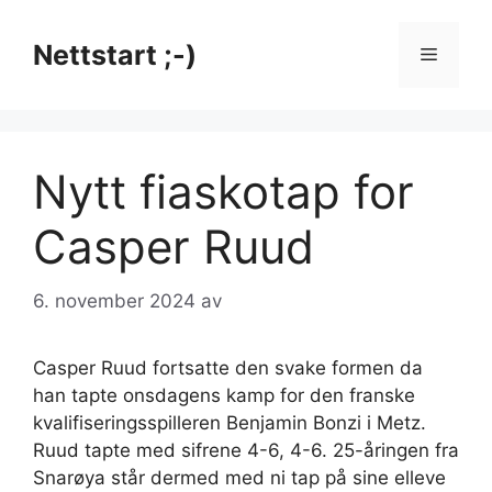
Hopp
til
Nettstart ;-)
Meny
innhold
Nytt fiaskotap for
Casper Ruud
6. november 2024
av
Casper Ruud fortsatte den svake formen da
han tapte onsdagens kamp for den franske
kvalifiseringsspilleren Benjamin Bonzi i Metz.
Ruud tapte med sifrene 4-6, 4-6. 25-åringen fra
Snarøya står dermed med ni tap på sine elleve