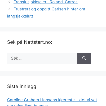
Fransk sjokkseier i Roland-Garros
Frustrert og oppgitt Carlsen hinter om
langsjakkslutt
Søk på Nettstart.no:
Søk
etter:
Siste innlegg
Caroline Graham Hansens kjæreste – det vi vet
om privatlivet hennes