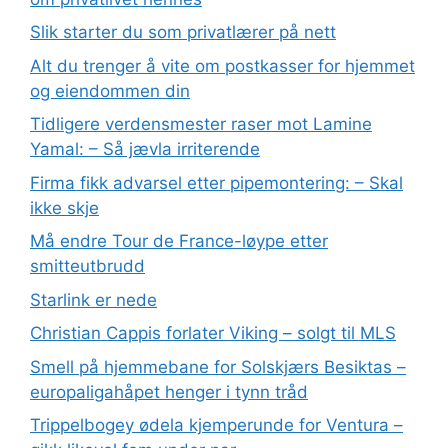
Slik starter du som privatlærer på nett
Alt du trenger å vite om postkasser for hjemmet
og eiendommen din
Tidligere verdensmester raser mot Lamine
Yamal: – Så jævla irriterende
Firma fikk advarsel etter pipemontering: – Skal
ikke skje
Må endre Tour de France-løype etter
smitteutbrudd
Starlink er nede
Christian Cappis forlater Viking – solgt til MLS
Smell på hjemmebane for Solskjærs Besiktas –
europaligahåpet henger i tynn tråd
Trippelbogey ødela kjemperunde for Ventura –