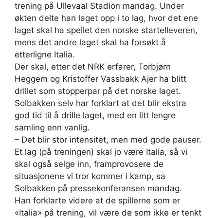
trening på Ullevaal Stadion mandag. Under
økten delte han laget opp i to lag, hvor det ene
laget skal ha speilet den norske startelleveren,
mens det andre laget skal ha forsøkt å
etterligne Italia.
Der skal, etter det NRK erfarer, Torbjørn
Heggem og Kristoffer Vassbakk Ajer ha blitt
drillet som stopperpar på det norske laget.
Solbakken selv har forklart at det blir ekstra
god tid til å drille laget, med en litt lengre
samling enn vanlig.
– Det blir stor intensitet, men med gode pauser.
Et lag (på treningen) skal jo være Italia, så vi
skal også selge inn, framprovosere de
situasjonene vi tror kommer i kamp, sa
Solbakken på pressekonferansen mandag.
Han forklarte videre at de spillerne som er
«Italia» på trening, vil være de som ikke er tenkt