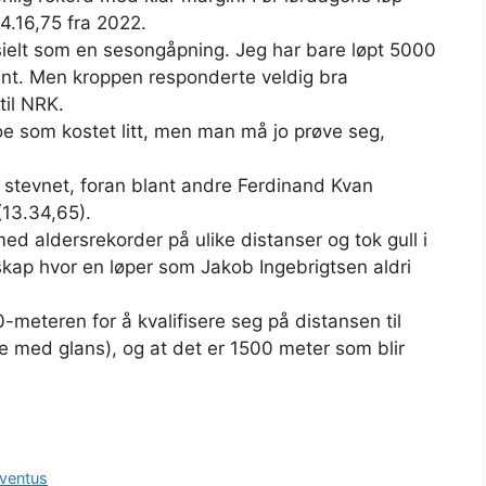
4.16,75 fra 2022.
sielt som en sesongåpning. Jeg har bare løpt 5000
uvant. Men kroppen responderte veldig bra
til NRK.
noe som kostet litt, men man må jo prøve seg,
 stevnet, foran blant andre Ferdinand Kvan
13.34,65).
ed aldersrekorder på ulike distanser og tok gull i
skap hvor en løper som Jakob Ingebrigtsen aldri
0-meteren for å kvalifisere seg på distansen til
 med glans), og at det er 1500 meter som blir
ventus