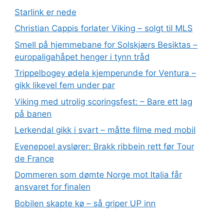
Starlink er nede
Christian Cappis forlater Viking – solgt til MLS
Smell på hjemmebane for Solskjærs Besiktas –
europaligahåpet henger i tynn tråd
Trippelbogey ødela kjemperunde for Ventura –
gikk likevel fem under par
Viking med utrolig scoringsfest: – Bare ett lag
på banen
Lerkendal gikk i svart – måtte filme med mobil
Evenepoel avslører: Brakk ribbein rett før Tour
de France
Dommeren som dømte Norge mot Italia får
ansvaret for finalen
Bobilen skapte kø – så griper UP inn