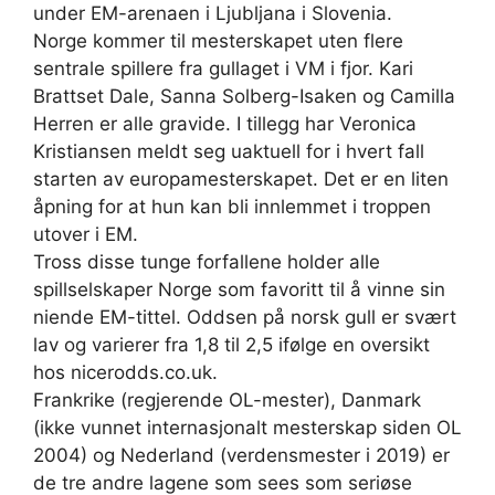
under EM-arenaen i Ljubljana i Slovenia.
Norge kommer til mesterskapet uten flere
sentrale spillere fra gullaget i VM i fjor. Kari
Brattset Dale, Sanna Solberg-Isaken og Camilla
Herren er alle gravide. I tillegg har Veronica
Kristiansen meldt seg uaktuell for i hvert fall
starten av europamesterskapet. Det er en liten
åpning for at hun kan bli innlemmet i troppen
utover i EM.
Tross disse tunge forfallene holder alle
spillselskaper Norge som favoritt til å vinne sin
niende EM-tittel. Oddsen på norsk gull er svært
lav og varierer fra 1,8 til 2,5 ifølge en oversikt
hos nicerodds.co.uk.
Frankrike (regjerende OL-mester), Danmark
(ikke vunnet internasjonalt mesterskap siden OL
2004) og Nederland (verdensmester i 2019) er
de tre andre lagene som sees som seriøse