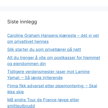
Siste innlegg
Caroline Graham Hansens kjæreste – det vi vet
om privatlivet hennes
Slik starter du som privatlærer på nett
Alt du trenger å vite om postkasser for hjemmet
og eiendommen din
Tidligere verdensmester raser mot Lamine
Yamal: – Så jævla irriterende
Firma fikk advarsel etter pipemontering: – Skal
ikke skje
Må endre Tour de France-løype etter
smitteutbrudd