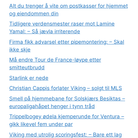
Alt du trenger å vite om postkasser for hjemmet
og eiendommen din
Tidligere verdensmester raser mot Lamine
Yamal: – Så jævla irriterende
Firma fikk advarsel etter pipemontering: – Skal
ikke skje
Må endre Tour de France-løype etter
smitteutbrudd
Starlink er nede
Christian Cappis forlater Viking – solgt til MLS
Smell på hjemmebane for Solskjærs Besiktas –
europaligahåpet henger i tynn tråd
Trippelbogey ødela kjemperunde for Ventura –
gikk likevel fem under par
Viking med utrolig scoringsfest: – Bare ett lag