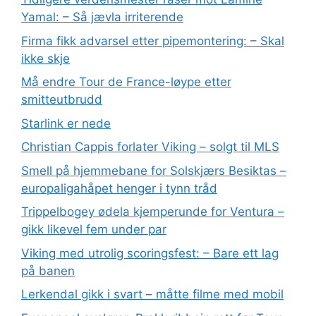
Yamal: – Så jævla irriterende
Firma fikk advarsel etter pipemontering: – Skal
ikke skje
Må endre Tour de France-løype etter
smitteutbrudd
Starlink er nede
Christian Cappis forlater Viking – solgt til MLS
Smell på hjemmebane for Solskjærs Besiktas –
europaligahåpet henger i tynn tråd
Trippelbogey ødela kjemperunde for Ventura –
gikk likevel fem under par
Viking med utrolig scoringsfest: – Bare ett lag
på banen
Lerkendal gikk i svart – måtte filme med mobil