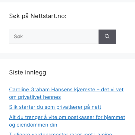
Søk på Nettstart.no:
Søk
etter:
Siste innlegg
Caroline Graham Hansens kjæreste – det vi vet
om privatlivet hennes
Slik starter du som privatlærer på nett
Alt du trenger å vite om postkasser for hjemmet
og eiendommen din
Tidligere verdensmester raser mot Lamine