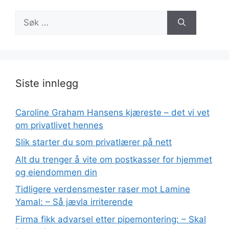
Søk
etter:
Siste innlegg
Caroline Graham Hansens kjæreste – det vi vet
om privatlivet hennes
Slik starter du som privatlærer på nett
Alt du trenger å vite om postkasser for hjemmet
og eiendommen din
Tidligere verdensmester raser mot Lamine
Yamal: – Så jævla irriterende
Firma fikk advarsel etter pipemontering: – Skal