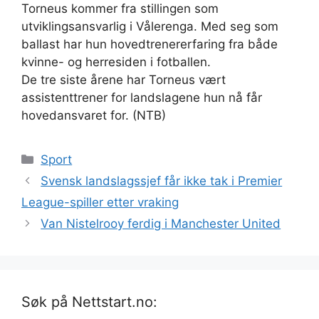
Torneus kommer fra stillingen som
utviklingsansvarlig i Vålerenga. Med seg som
ballast har hun hovedtrenererfaring fra både
kvinne- og herresiden i fotballen.
De tre siste årene har Torneus vært
assistenttrener for landslagene hun nå får
hovedansvaret for. (NTB)
Kategorier
Sport
Svensk landslagssjef får ikke tak i Premier
League-spiller etter vraking
Van Nistelrooy ferdig i Manchester United
Søk på Nettstart.no: