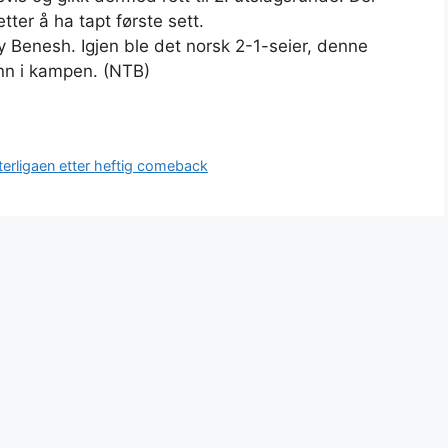
er å ha tapt første sett.
y Benesh. Igjen ble det norsk 2-1-seier, denne
nn i kampen. (NTB)
terligaen etter heftig comeback