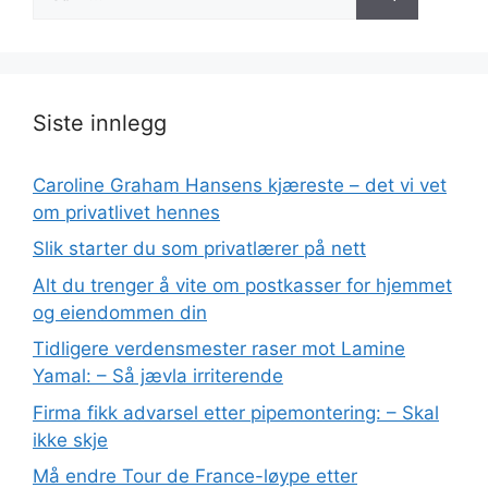
etter:
Siste innlegg
Caroline Graham Hansens kjæreste – det vi vet
om privatlivet hennes
Slik starter du som privatlærer på nett
Alt du trenger å vite om postkasser for hjemmet
og eiendommen din
Tidligere verdensmester raser mot Lamine
Yamal: – Så jævla irriterende
Firma fikk advarsel etter pipemontering: – Skal
ikke skje
Må endre Tour de France-løype etter