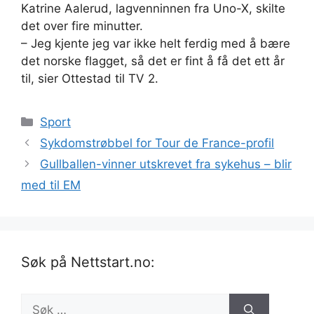
Katrine Aalerud, lagvenninnen fra Uno-X, skilte
det over fire minutter.
– Jeg kjente jeg var ikke helt ferdig med å bære
det norske flagget, så det er fint å få det ett år
til, sier Ottestad til TV 2.
Kategorier
Sport
Sykdomstrøbbel for Tour de France-profil
Gullballen-vinner utskrevet fra sykehus – blir
med til EM
Søk på Nettstart.no:
Søk