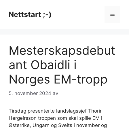
Hopp
til
Nettstart ;-)
Meny
innhold
Mesterskapsdebut
ant Obaidli i
Norges EM-tropp
5. november 2024
av
Tirsdag presenterte landslagssjef Thorir
Hergeirsson troppen som skal spille EM i
Østerrike, Ungarn og Sveits i november og