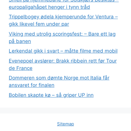
europaligahåpet henger i tynn tråd
Trippelbogey ødela kjemperunde for Ventura –
gikk likevel fem under par
Viking med utrolig scoringsfest: – Bare ett lag
på banen
Lerkendal gikk i svart – måtte filme med mobil
Evenepoel avslører: Brakk ribbein rett før Tour
de France
Dommeren som dømte Norge mot Italia får
ansvaret for finalen
Bobilen skapte kø – så griper UP inn
Sitemap