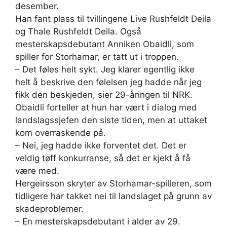
desember.
Han fant plass til tvillingene Live Rushfeldt Deila
og Thale Rushfeldt Deila. Også
mesterskapsdebutant Anniken Obaidli, som
spiller for Storhamar, er tatt ut i troppen.
– Det føles helt sykt. Jeg klarer egentlig ikke
helt å beskrive den følelsen jeg hadde når jeg
fikk den beskjeden, sier 29-åringen til NRK.
Obaidli forteller at hun har vært i dialog med
landslagssjefen den siste tiden, men at uttaket
kom overraskende på.
– Nei, jeg hadde ikke forventet det. Det er
veldig tøff konkurranse, så det er kjekt å få
være med.
Hergeirsson skryter av Storhamar-spilleren, som
tidligere har takket nei til landslaget på grunn av
skadeproblemer.
– En mesterskapsdebutant i alder av 29.