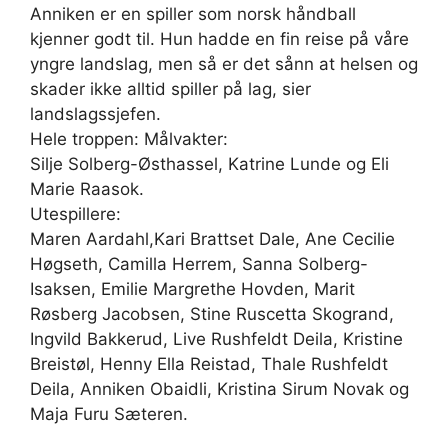
Anniken er en spiller som norsk håndball
kjenner godt til. Hun hadde en fin reise på våre
yngre landslag, men så er det sånn at helsen og
skader ikke alltid spiller på lag, sier
landslagssjefen.
Hele troppen: Målvakter:
Silje Solberg-Østhassel, Katrine Lunde og Eli
Marie Raasok.
Utespillere:
Maren Aardahl,Kari Brattset Dale, Ane Cecilie
Høgseth, Camilla Herrem, Sanna Solberg-
Isaksen, Emilie Margrethe Hovden, Marit
Røsberg Jacobsen, Stine Ruscetta Skogrand,
Ingvild Bakkerud, Live Rushfeldt Deila, Kristine
Breistøl, Henny Ella Reistad, Thale Rushfeldt
Deila, Anniken Obaidli, Kristina Sirum Novak og
Maja Furu Sæteren.