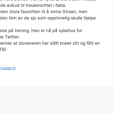
 avbud til treukersrittet i Italia.
n store favoritten til å vinne Giroen, men
uten fem av de sju som opprinnelig skulle hjelpe
else på trening. Han er nå på sykehus for
ia Twitter.
iver at sloveneren har slått kneet sitt og fått en
NTB)
 hadde fri