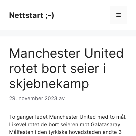
Hopp
til
Nettstart ;-)
Meny
innhold
Manchester United
rotet bort seier i
skjebnekamp
29. november 2023
av
To ganger ledet Manchester United med to mål.
Likevel rotet de bort seieren mot Galatasaray.
Målfesten i den tyrkiske hovedstaden endte 3-