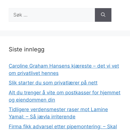
Søk
etter:
Siste innlegg
Caroline Graham Hansens kjæreste – det vi vet
om privatlivet hennes
Slik starter du som privatlærer på nett
Alt du trenger å vite om postkasser for hjemmet
og eiendommen din
Tidligere verdensmester raser mot Lamine
Yamal: – Så jævla irriterende
Firma fikk advarsel etter pipemontering: – Skal