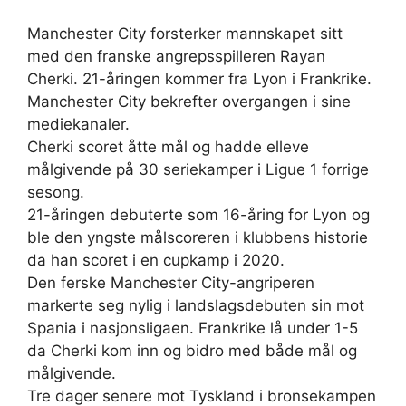
Manchester City forsterker mannskapet sitt
med den franske angrepsspilleren Rayan
Cherki. 21-åringen kommer fra Lyon i Frankrike.
Manchester City bekrefter overgangen i sine
mediekanaler.
Cherki scoret åtte mål og hadde elleve
målgivende på 30 seriekamper i Ligue 1 forrige
sesong.
21-åringen debuterte som 16-åring for Lyon og
ble den yngste målscoreren i klubbens historie
da han scoret i en cupkamp i 2020.
Den ferske Manchester City-angriperen
markerte seg nylig i landslagsdebuten sin mot
Spania i nasjonsligaen. Frankrike lå under 1-5
da Cherki kom inn og bidro med både mål og
målgivende.
Tre dager senere mot Tyskland i bronsekampen