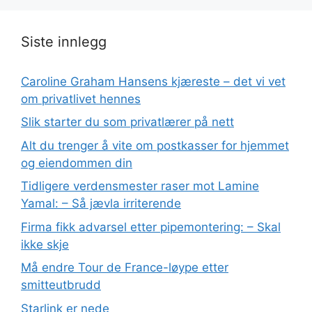
Siste innlegg
Caroline Graham Hansens kjæreste – det vi vet
om privatlivet hennes
Slik starter du som privatlærer på nett
Alt du trenger å vite om postkasser for hjemmet
og eiendommen din
Tidligere verdensmester raser mot Lamine
Yamal: – Så jævla irriterende
Firma fikk advarsel etter pipemontering: – Skal
ikke skje
Må endre Tour de France-løype etter
smitteutbrudd
Starlink er nede