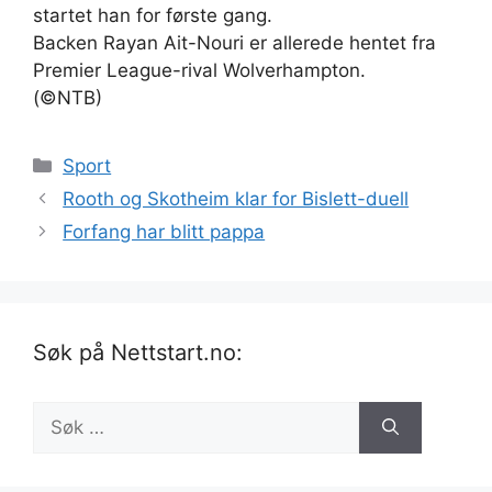
startet han for første gang.
Backen Rayan Ait-Nouri er allerede hentet fra
Premier League-rival Wolverhampton.
(©NTB)
Kategorier
Sport
Rooth og Skotheim klar for Bislett-duell
Forfang har blitt pappa
Søk på Nettstart.no:
Søk
etter: