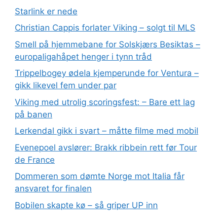
Starlink er nede
Christian Cappis forlater Viking – solgt til MLS
Smell på hjemmebane for Solskjærs Besiktas –
europaligahåpet henger i tynn tråd
Trippelbogey ødela kjemperunde for Ventura –
gikk likevel fem under par
Viking med utrolig scoringsfest: – Bare ett lag
på banen
Lerkendal gikk i svart – måtte filme med mobil
Evenepoel avslører: Brakk ribbein rett før Tour
de France
Dommeren som dømte Norge mot Italia får
ansvaret for finalen
Bobilen skapte kø – så griper UP inn