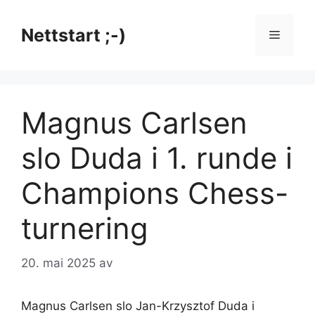
Hopp
til
Nettstart ;-)
Meny
innhold
Magnus Carlsen
slo Duda i 1. runde i
Champions Chess-
turnering
20. mai 2025
av
Magnus Carlsen slo Jan-Krzysztof Duda i