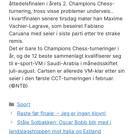
åttedelsfinalen i årets 2. Champions Chess-
turnering, tross visse problemer underveis..
I kvartfinalen senere tirsdag møter han Maxime
Vachier-Lagrave, som beseiret Fabiano
Caruana med seier i siste parti etter tre strake
remis.
Det er bare to Champions Chess-turneringer i
år, og de 12 beste sammenlagt kvalifiserer seg
til e-sport-VM i Saudi-Arabia i månedsskiftet
juli-august. Carlsen er allerede VM-klar etter sin
seier i den første CCT-turneringen i februar.
(©NTB)
Kategorier
Sport
Raste før finale: – Jeg er ingen klovn!
Ståle Solbakken: Oscar Bobb blir med i
landslagstroppen mot Italia og Estland