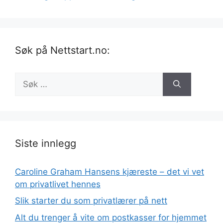
Søk på Nettstart.no:
Søk
etter:
Siste innlegg
Caroline Graham Hansens kjæreste – det vi vet
om privatlivet hennes
Slik starter du som privatlærer på nett
Alt du trenger å vite om postkasser for hjemmet