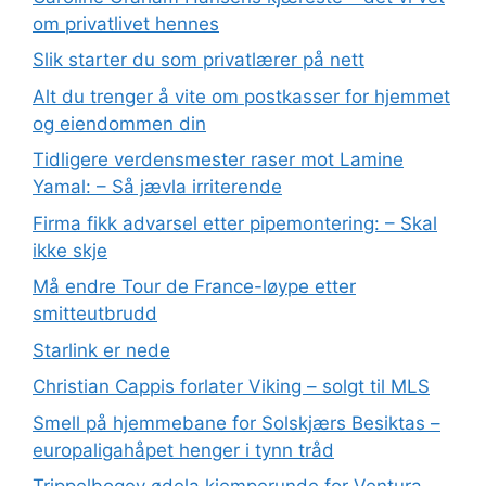
om privatlivet hennes
Slik starter du som privatlærer på nett
Alt du trenger å vite om postkasser for hjemmet
og eiendommen din
Tidligere verdensmester raser mot Lamine
Yamal: – Så jævla irriterende
Firma fikk advarsel etter pipemontering: – Skal
ikke skje
Må endre Tour de France-løype etter
smitteutbrudd
Starlink er nede
Christian Cappis forlater Viking – solgt til MLS
Smell på hjemmebane for Solskjærs Besiktas –
europaligahåpet henger i tynn tråd