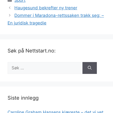
Sport
Haugesund bekrefter ny trener
Dommer i Maradona-rettssaken trakk seg: –
En juridisk tragedie
Søk på Nettstart.no:
Søk
etter:
Siste innlegg
Caroline Graham Hansens kjæreste – det vi vet