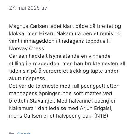
27. mai 2025
av
Magnus Carlsen ledet klart både på brettet og
klokka, men Hikaru Nakamura berget remis og
vant i armageddon i tirsdagens toppduell i
Norway Chess.
Carlsen hadde tilsynelatende en vinnende
stilling i armageddon, men han brukte nesten all
tiden sin på å vurdere et trekk og tapte under
akutt tidspress.
Det var de to eneste med full poengpott etter
mandagens åpningsrunde som møttes ved
brettet i Stavanger. Med halvannet poeng er
Nakamura i delt ledelse med Arjun Erigaisi,
mens Carlsen er et halvpoeng bak. (NTB)
Kategorier