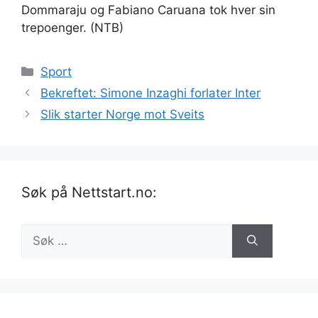
Dommaraju og Fabiano Caruana tok hver sin
trepoenger. (NTB)
Kategorier
Sport
Bekreftet: Simone Inzaghi forlater Inter
Slik starter Norge mot Sveits
Søk på Nettstart.no:
Søk
etter: