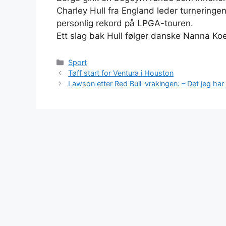
Charley Hull fra England leder turneringe
personlig rekord på LPGA-touren.
Ett slag bak Hull følger danske Nanna K
Kategorier
Sport
Tøff start for Ventura i Houston
Lawson etter Red Bull-vrakingen: – Det jeg har 