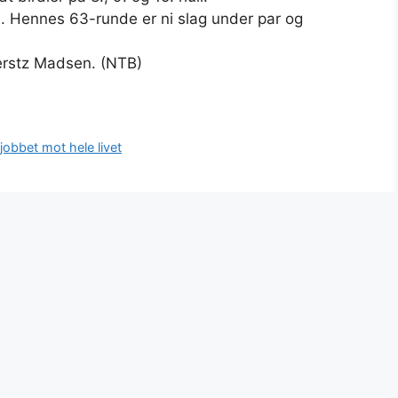
n. Hennes 63-runde er ni slag under par og
oerstz Madsen. (NTB)
jobbet mot hele livet