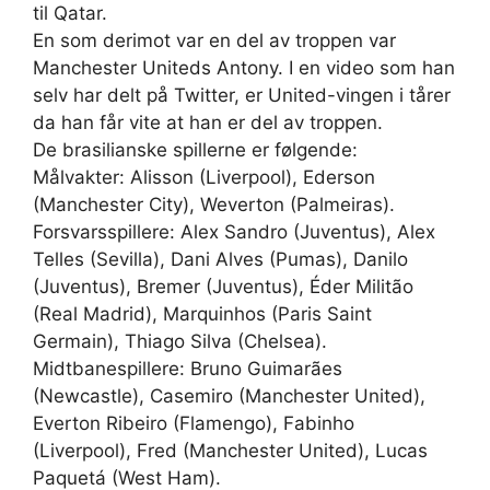
til Qatar.
En som derimot var en del av troppen var
Manchester Uniteds Antony. I en video som han
selv har delt på Twitter, er United-vingen i tårer
da han får vite at han er del av troppen.
De brasilianske spillerne er følgende:
Målvakter: Alisson (Liverpool), Ederson
(Manchester City), Weverton (Palmeiras).
Forsvarsspillere: Alex Sandro (Juventus), Alex
Telles (Sevilla), Dani Alves (Pumas), Danilo
(Juventus), Bremer (Juventus), Éder Militão
(Real Madrid), Marquinhos (Paris Saint
Germain), Thiago Silva (Chelsea).
Midtbanespillere: Bruno Guimarães
(Newcastle), Casemiro (Manchester United),
Everton Ribeiro (Flamengo), Fabinho
(Liverpool), Fred (Manchester United), Lucas
Paquetá (West Ham).