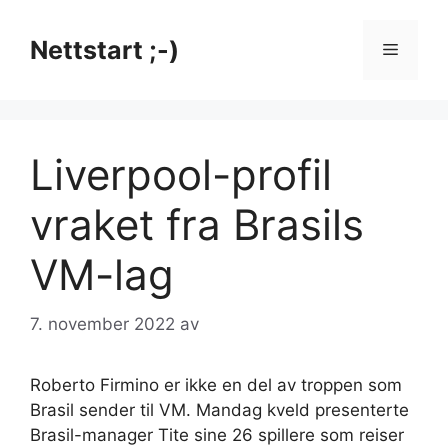
Hopp
til
Nettstart ;-)
Meny
innhold
Liverpool-profil
vraket fra Brasils
VM-lag
7. november 2022
av
Roberto Firmino er ikke en del av troppen som
Brasil sender til VM. Mandag kveld presenterte
Brasil-manager Tite sine 26 spillere som reiser