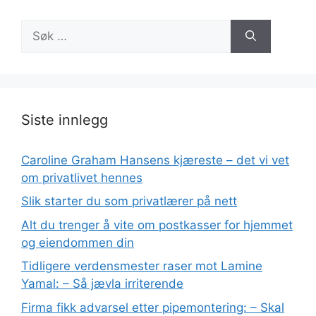
Søk
etter:
Siste innlegg
Caroline Graham Hansens kjæreste – det vi vet
om privatlivet hennes
Slik starter du som privatlærer på nett
Alt du trenger å vite om postkasser for hjemmet
og eiendommen din
Tidligere verdensmester raser mot Lamine
Yamal: – Så jævla irriterende
Firma fikk advarsel etter pipemontering: – Skal