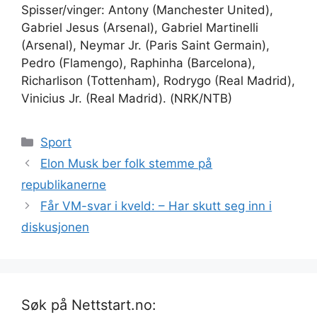
Spisser/vinger: Antony (Manchester United),
Gabriel Jesus (Arsenal), Gabriel Martinelli
(Arsenal), Neymar Jr. (Paris Saint Germain),
Pedro (Flamengo), Raphinha (Barcelona),
Richarlison (Tottenham), Rodrygo (Real Madrid),
Vinicius Jr. (Real Madrid). (NRK/NTB)
Kategorier
Sport
Elon Musk ber folk stemme på
republikanerne
Får VM-svar i kveld: – Har skutt seg inn i
diskusjonen
Søk på Nettstart.no: