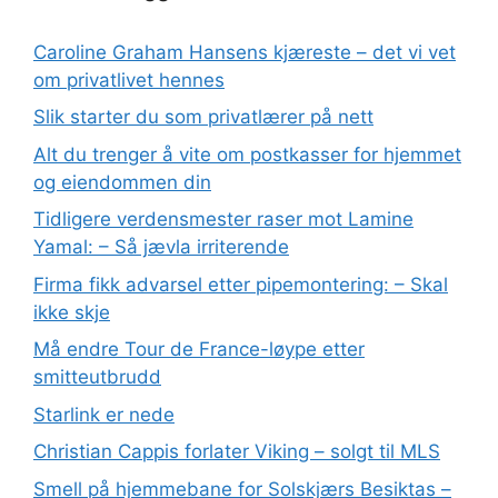
Caroline Graham Hansens kjæreste – det vi vet
om privatlivet hennes
Slik starter du som privatlærer på nett
Alt du trenger å vite om postkasser for hjemmet
og eiendommen din
Tidligere verdensmester raser mot Lamine
Yamal: – Så jævla irriterende
Firma fikk advarsel etter pipemontering: – Skal
ikke skje
Må endre Tour de France-løype etter
smitteutbrudd
Starlink er nede
Christian Cappis forlater Viking – solgt til MLS
Smell på hjemmebane for Solskjærs Besiktas –