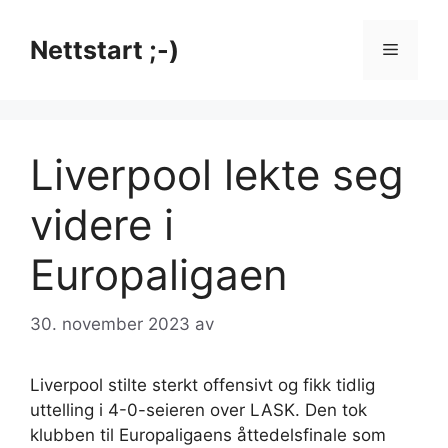
Hopp
til
Nettstart ;-)
Meny
innhold
Liverpool lekte seg
videre i
Europaligaen
30. november 2023
av
Liverpool stilte sterkt offensivt og fikk tidlig
uttelling i 4-0-seieren over LASK. Den tok
klubben til Europaligaens åttedelsfinale som