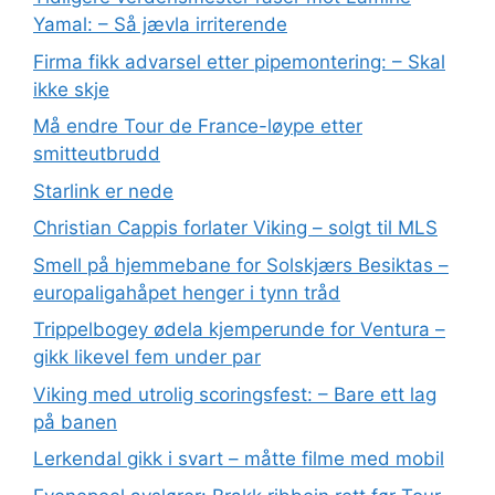
Yamal: – Så jævla irriterende
Firma fikk advarsel etter pipemontering: – Skal
ikke skje
Må endre Tour de France-løype etter
smitteutbrudd
Starlink er nede
Christian Cappis forlater Viking – solgt til MLS
Smell på hjemmebane for Solskjærs Besiktas –
europaligahåpet henger i tynn tråd
Trippelbogey ødela kjemperunde for Ventura –
gikk likevel fem under par
Viking med utrolig scoringsfest: – Bare ett lag
på banen
Lerkendal gikk i svart – måtte filme med mobil