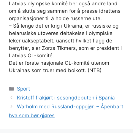
Latvias olympske komité ber også andre land
om å slutte seg sammen for å presse idrettens
organisasjoner til å holde russerne ute.
– Så lenge det er krig i Ukraina, er russiske og
belarusiske utøveres deltakelse i olympiske
leker uakseptabelt, uansett hvilket flagg de
benytter, sier Zorzs Tikmers, som er president i
Latvias OL-komité.
Det er første nasjonale OL-komité utenom
Ukrainas som truer med boikott. (NTB)
Kategorier
Sport
Kristoff frakjørt i sesongdebuten i Spania
Warholm med Russland-oppgjør: – Åpenbart
hva som bør gjøres