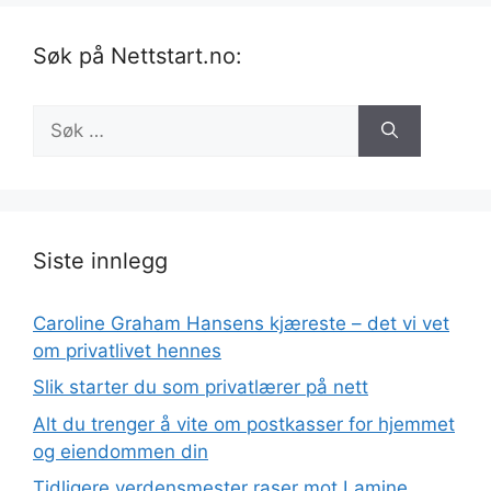
Søk på Nettstart.no:
Søk
etter:
Siste innlegg
Caroline Graham Hansens kjæreste – det vi vet
om privatlivet hennes
Slik starter du som privatlærer på nett
Alt du trenger å vite om postkasser for hjemmet
og eiendommen din
Tidligere verdensmester raser mot Lamine