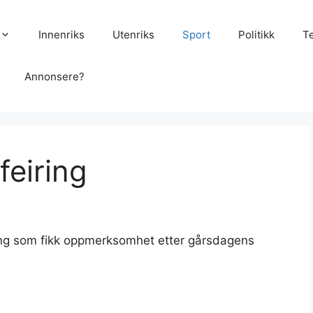
Innenriks
Utenriks
Sport
Politikk
T
Annonsere?
 feiring
ing som fikk oppmerksomhet etter gårsdagens