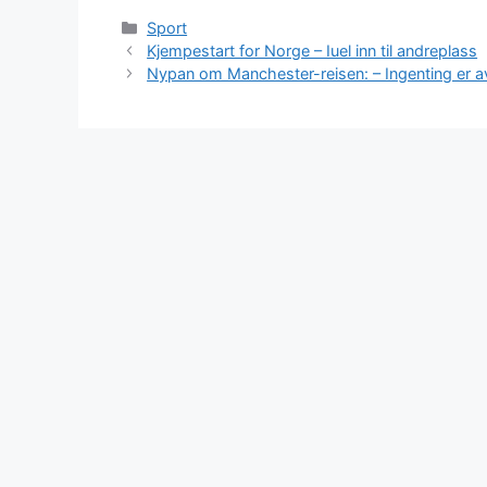
Kategorier
Sport
Kjempestart for Norge – Iuel inn til andreplass
Nypan om Manchester-reisen: – Ingenting er a