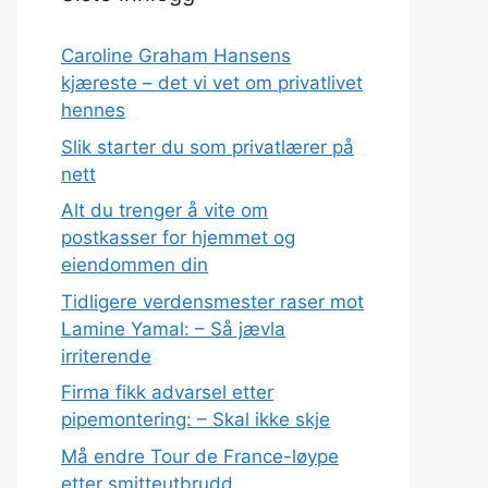
Caroline Graham Hansens
kjæreste – det vi vet om privatlivet
hennes
Slik starter du som privatlærer på
nett
Alt du trenger å vite om
postkasser for hjemmet og
eiendommen din
Tidligere verdensmester raser mot
Lamine Yamal: – Så jævla
irriterende
Firma fikk advarsel etter
pipemontering: – Skal ikke skje
Må endre Tour de France-løype
etter smitteutbrudd