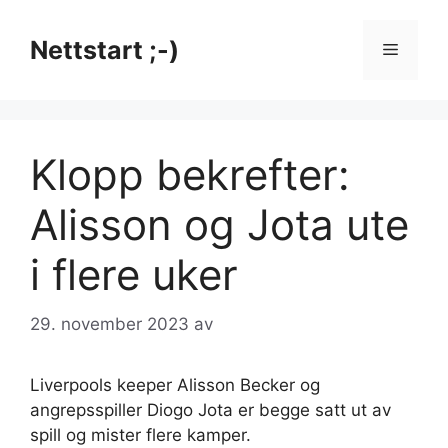
Hopp
til
Nettstart ;-)
Meny
innhold
Klopp bekrefter:
Alisson og Jota ute
i flere uker
29. november 2023
av
Liverpools keeper Alisson Becker og
angrepsspiller Diogo Jota er begge satt ut av
spill og mister flere kamper.