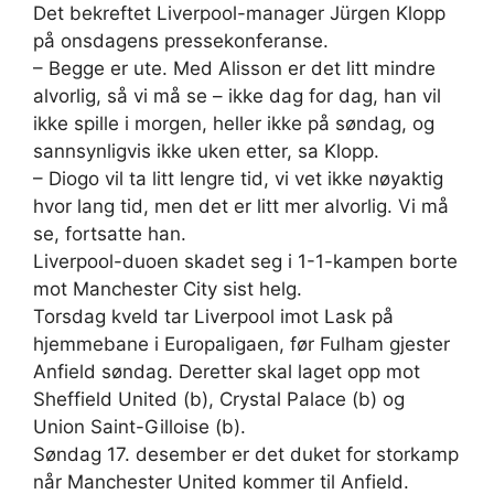
Det bekreftet Liverpool-manager Jürgen Klopp
på onsdagens pressekonferanse.
– Begge er ute. Med Alisson er det litt mindre
alvorlig, så vi må se – ikke dag for dag, han vil
ikke spille i morgen, heller ikke på søndag, og
sannsynligvis ikke uken etter, sa Klopp.
– Diogo vil ta litt lengre tid, vi vet ikke nøyaktig
hvor lang tid, men det er litt mer alvorlig. Vi må
se, fortsatte han.
Liverpool-duoen skadet seg i 1-1-kampen borte
mot Manchester City sist helg.
Torsdag kveld tar Liverpool imot Lask på
hjemmebane i Europaligaen, før Fulham gjester
Anfield søndag. Deretter skal laget opp mot
Sheffield United (b), Crystal Palace (b) og
Union Saint-Gilloise (b).
Søndag 17. desember er det duket for storkamp
når Manchester United kommer til Anfield.