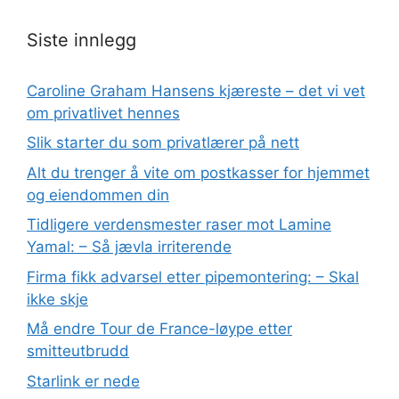
Siste innlegg
Caroline Graham Hansens kjæreste – det vi vet
om privatlivet hennes
Slik starter du som privatlærer på nett
Alt du trenger å vite om postkasser for hjemmet
og eiendommen din
Tidligere verdensmester raser mot Lamine
Yamal: – Så jævla irriterende
Firma fikk advarsel etter pipemontering: – Skal
ikke skje
Må endre Tour de France-løype etter
smitteutbrudd
Starlink er nede