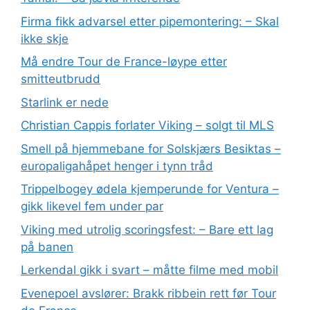
Firma fikk advarsel etter pipemontering: – Skal
ikke skje
Må endre Tour de France-løype etter
smitteutbrudd
Starlink er nede
Christian Cappis forlater Viking – solgt til MLS
Smell på hjemmebane for Solskjærs Besiktas –
europaligahåpet henger i tynn tråd
Trippelbogey ødela kjemperunde for Ventura –
gikk likevel fem under par
Viking med utrolig scoringsfest: – Bare ett lag
på banen
Lerkendal gikk i svart – måtte filme med mobil
Evenepoel avslører: Brakk ribbein rett før Tour