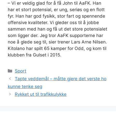
– Vi er veldig glad for å få John til AaFK. Han
har et stort potensial, er ung, seriøs og en flott
fyr. Han har god fysikk, stor fart og spennende
offensive kvaliteter. Vi gleder oss til å jobbe
sammen med han og få ut det store potensialet
som ligger der. Jeg tror AaFK supporterne har
noe å glede seg til, sier trener Lars Arne Nilsen.
Kitolano har spilt 65 kamper for Odd, og kom til
klubben fra Gulset i 2015.
Kategorier
Sport
Tapte veddemål – måtte gjere det verste ho
kunne tenke seg
Rykket ut til trafikkulykke