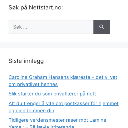
Søk på Nettstart.no:
Søk
etter:
Siste innlegg
Caroline Graham Hansens kjæreste – det vi vet
om privatlivet hennes
Slik starter du som privatlærer på nett
Alt du trenger å vite om postkasser for hjemmet
og eiendommen din
Tidligere verdensmester raser mot Lamine
Yamal: – Så jævla irriterende