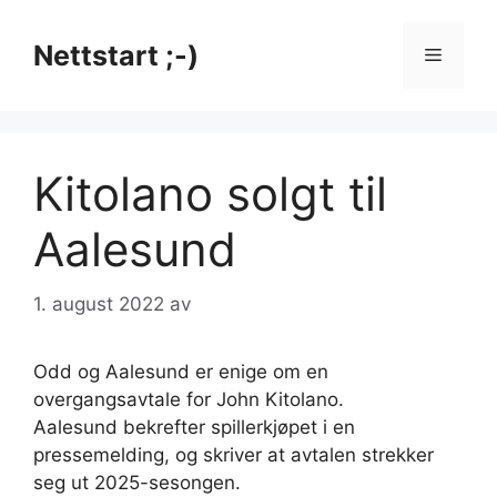
Hopp
til
Nettstart ;-)
Meny
innhold
Kitolano solgt til
Aalesund
1. august 2022
av
Odd og Aalesund er enige om en
overgangsavtale for John Kitolano.
Aalesund bekrefter spillerkjøpet i en
pressemelding, og skriver at avtalen strekker
seg ut 2025-sesongen.