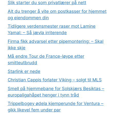
Slik starter du som privatlærer på nett
Alt du trenger å vite om postkasser for hjemmet
og eiendommen din
Tidligere verdensmester raser mot Lamine
Yamal: – Så jævla irriterende
Firma fikk advarsel etter pipemontering: – Skal
ikke skje
Må endre Tour de France-løype etter
smitteutbrudd
Starlink er nede
Christian Cappis forlater Viking – solgt til MLS
Smell på hjemmebane for Solskjærs Besiktas –
europaligahåpet henger i tynn tråd
Trippelbogey ødela kjemperunde for Ventura –
gikk likevel fem under par