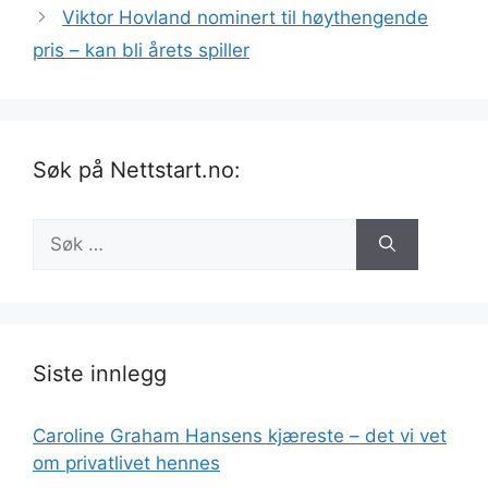
Viktor Hovland nominert til høythengende
pris – kan bli årets spiller
Søk på Nettstart.no:
Søk
etter:
Siste innlegg
Caroline Graham Hansens kjæreste – det vi vet
om privatlivet hennes