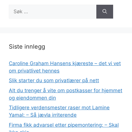
Søk
etter:
Siste innlegg
Caroline Graham Hansens kjæreste – det vi vet
om privatlivet hennes
Slik starter du som privatlærer på nett
Alt du trenger å vite om postkasser for hjemmet
og eiendommen din
Tidligere verdensmester raser mot Lamine
Yamal: – Så jævla irriterende
Firma fikk advarsel etter pipemontering: – Skal