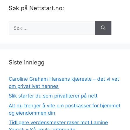
Søk på Nettstart.no:
Søk
etter:
Siste innlegg
Caroline Graham Hansens kjæreste – det vi vet
om privatlivet hennes
Slik starter du som privatlærer på nett
Alt du trenger å vite om postkasser for hjemmet
og eiendommen din
Tidligere verdensmester raser mot Lamine
Yamal: – Så jævla irriterende