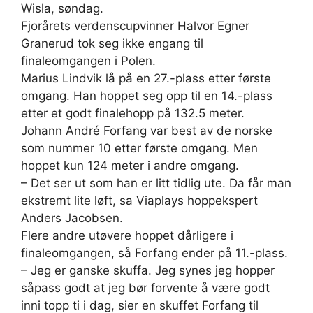
Wisla, søndag.
Fjorårets verdenscupvinner Halvor Egner
Granerud tok seg ikke engang til
finaleomgangen i Polen.
Marius Lindvik lå på en 27.-plass etter første
omgang. Han hoppet seg opp til en 14.-plass
etter et godt finalehopp på 132.5 meter.
Johann André Forfang var best av de norske
som nummer 10 etter første omgang. Men
hoppet kun 124 meter i andre omgang.
– Det ser ut som han er litt tidlig ute. Da får man
ekstremt lite løft, sa Viaplays hoppekspert
Anders Jacobsen.
Flere andre utøvere hoppet dårligere i
finaleomgangen, så Forfang ender på 11.-plass.
– Jeg er ganske skuffa. Jeg synes jeg hopper
såpass godt at jeg bør forvente å være godt
inni topp ti i dag, sier en skuffet Forfang til