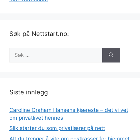
Søk på Nettstart.no:
Søk
etter:
Siste innlegg
Caroline Graham Hansens kjæreste – det vi vet
om privatlivet hennes
Slik starter du som privatlærer på nett
Alt du trenger å vite om postkasser for hjemmet