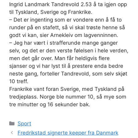
Ingrid Landmark Tandrevold 2.53 å ta igjen opp
til Tyskland, Sverige og Frankrike.
– Det er ingenting som er vondere enn å få to
runder på en stafett, så vi skal trøste henne så
godt vi kan, sier Arnekleiv om lagvenninnen.
– Jeg har vært i strafferunde mange ganger
selv, og det er den verste følelsen i hele verden,
men det går over. Man får heldigvis flere
sjanser og vi har lyst til å prestere enda bedre
neste gang, forteller Tandrevold, som selv skjøt
10 treff.
Frankrike vant foran Sverige, med Tyskland på
tredjeplass. Norge ble nummer 10, så mye som
tre minutter og 16 sekunder bak.
Kategorier
Sport
Fredrikstad signerte keeper fra Danmark