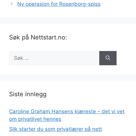
Ny operasjon for Rosenborg-spiss
Søk på Nettstart.no:
Søk
etter:
Siste innlegg
Caroline Graham Hansens kjæreste – det vi vet
om privatlivet hennes
Slik starter du som privatlærer på nett